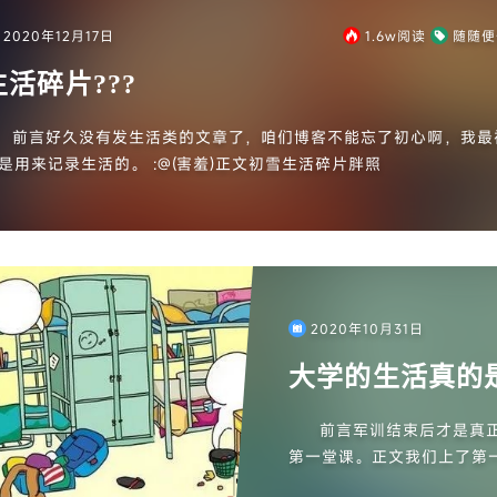
2020年12月17日
1.6w
阅读
随随便
生活碎片???
前言好久没有发生活类的文章了，咱们博客不能忘了初心啊，我最
是用来记录生活的。 :@(害羞)正文初雪生活碎片胖照
2020年10月31日
大学的生活真的
前言军训结束后才是真正
第一堂课。正文我们上了第
他是哪里人听他的口音我猜