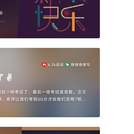
年
圆的
6.3k
阅读
随随便便写
 ✌
最后一场考试了，最后一场考试是高数。正文
，老师让我们考到60分才给我们及格?明天
回到宿舍听舍友跟我说我有一个奖品，是电工