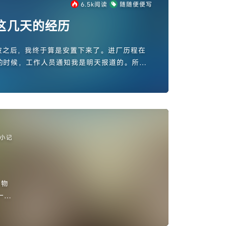
6.5k
阅读
随随便便写
这几天的经历
波之后，我终于算是安置下来了。进厂历程在
的时候，工作人员通知我是明天报道的。所以
询问朋友之后，我知道了明天就是签合同和进
小记
一
最