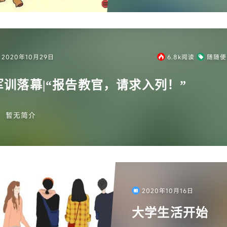
来...
2020年10月29日
6.8k
阅读
随随便
军训落幕|“报告教官，请求入列！”
暂无简介
2020年10月16日
大学生活开始