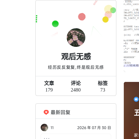
观后无感
经历反反复复,终是观后无感
文章
评论
标签
179
2480
73
最新回复
11
2026 年 07 月 30 日
家