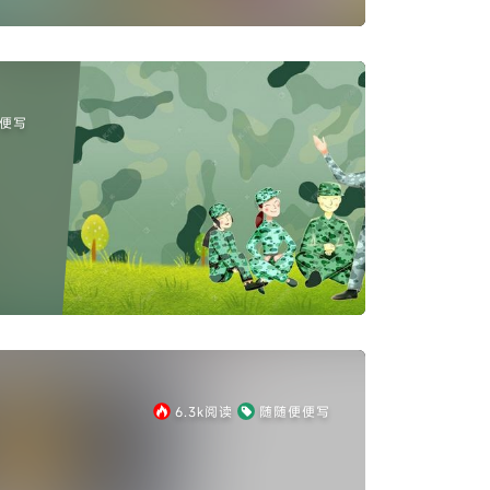
便写
6.3k
阅读
随随便便写