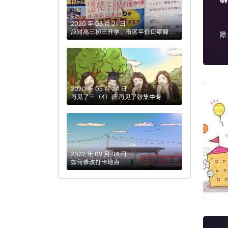
2020 年 03 月 21 日
应对高三初三开学，市区平价口罩调整
除
套餐
年
2020 年 05 月 24 日
再见了三（4）班 再见了张集中专
2022 年 09 月 04 日
如何修改打卡地点