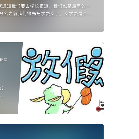
号就通知我们要去学校报道，我们也是最早的一
校报名之前我们得先把学费交了，交学费是个比
上根本没有农业银行（交学费的卡是农业...
便写
发
每
天