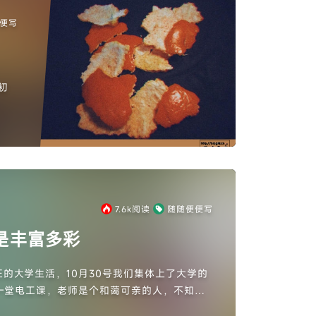
便写
初
7.6k
阅读
随随便便写
是丰富多彩
的大学生活，10月30号我们集体上了大学的
一堂电工课，老师是个和蔼可亲的人，不知道
她应该是东北那边的人吧。我们班都是中专过