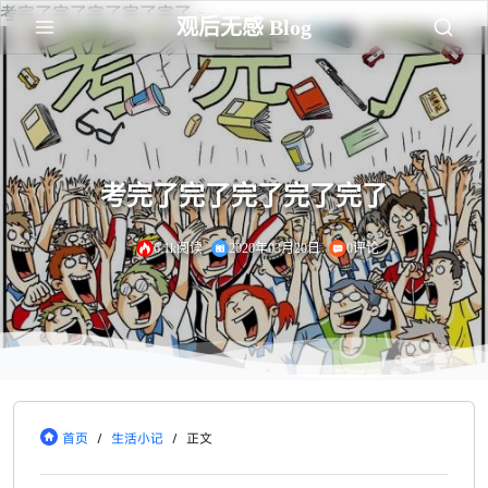
考完了完了完了完了完了 -
观后无感 Blog
考完了完了完了完了完了
6.1k阅读
2020年03月20日
0评论
首页
/
生活小记
/
正文