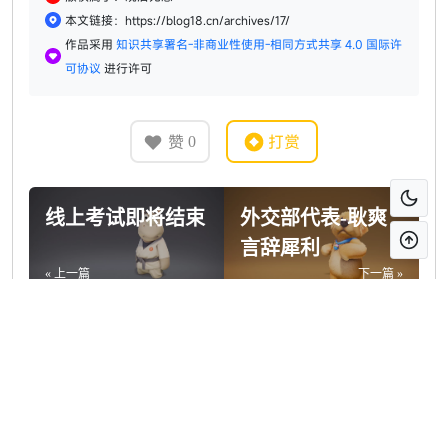
本文链接：https://blog18.cn/archives/17/
作品采用
知识共享署名-非商业性使用-相同方式共享 4.0 国际许
可协议
进行许可
赞
打赏
0
线上考试即将结束
外交部代表-耿爽
言辞犀利
« 上一篇
下一篇 »
评论区